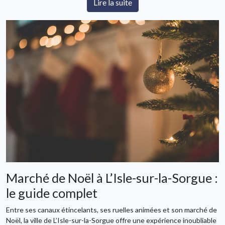
Lire la suite
Marché de Noël à L’Isle-sur-la-Sorgue :
le guide complet
Entre ses canaux étincelants, ses ruelles animées et son marché de
Noël, la ville de L’Isle-sur-la-Sorgue offre une expérience inoubliable