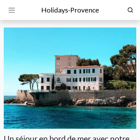
Holidays-Provence
Un séjour en bord de mer avec notre